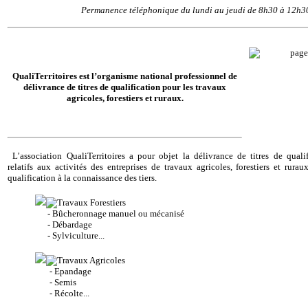
Permanence téléphonique du lundi au jeudi de 8h30 à 12h3
QualiTerritoires est l’organisme national professionnel de
délivrance de titres de qualification pour les travaux
agricoles, forestiers et ruraux.
L’association QualiTerritoires a pour objet la délivrance de titres de qualif
relatifs aux activités des entreprises de travaux agricoles, forestiers et rurau
qualification à la connaissance des tiers.
- Bûcheronnage manuel ou mécanisé
- Débardage
- Sylviculture...
- Epandage
- Semis
- Récolte...