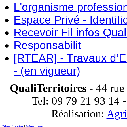
L'organisme professio
Espace Privé - Identifi
Recevoir Fil infos Quali
Responsabilit
[RTEAR] - Travaux d’E
- (en vigueur)
QualiTerritoires
- 44 rue
Tel: 09 79 21 93 14 
Réalisation:
Agri
Plan du site
|
Mentions