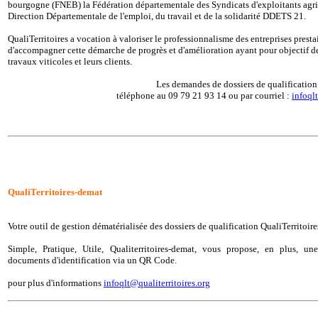
bourgogne (FNEB) la Fédération départementale des Syndicats d'exploitants agri
Direction Départementale de l'emploi, du travail et de la solidarité DDETS 21.
QualiTerritoires a vocation à valoriser le professionnalisme des entreprises presta
d'accompagner cette démarche de progrès et d'amélioration ayant pour objectif de 
travaux viticoles et leurs clients.
Les demandes de dossiers de qualification 
téléphone au 09 79 21 93 14 ou par courriel :
infoql
QualiTerritoires-demat
Votre outil de gestion dématérialisée des dossiers de qualification QualiTerritoire
Simple, Pratique, Utile, Qualiterritoires-demat, vous propose, en plus, un
documents d'identification via un QR Code.
pour plus d'informations
infoqlt@qualiterritoires.org